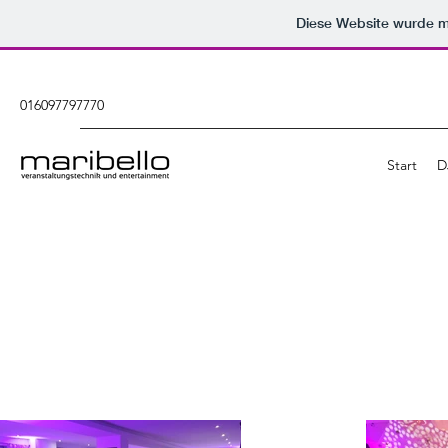
Diese Website wurde 
016097797770
Start
D